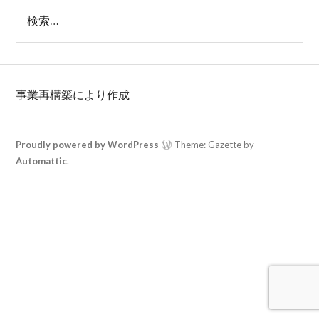
検
索:
事業再構築により作成
Proudly powered by WordPress
Theme: Gazette by
Automattic
.