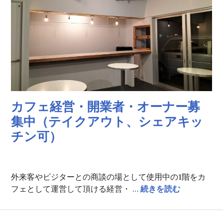
カフェ経営・開業者・オーナー募
集中（テイクアウト、シェアキッ
チン可）
2025-
03-
外来客やビジターとの商談の場として使用中の1階をカ
29
カフェ経営
フェとして運営して頂ける経営・ …
続きを読む